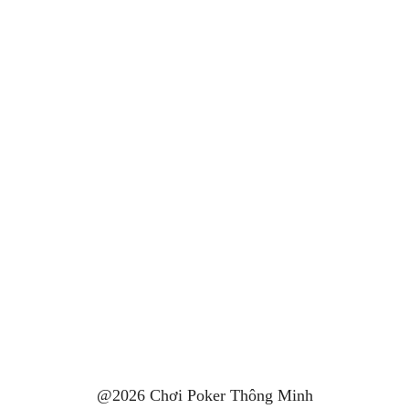
@2026 Chơi Poker Thông Minh