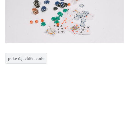
poke đại chiến code