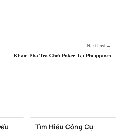
Next Post →
Khám Phá Trò Chơi Poker Tại Philippines
Đấu
Tìm Hiểu Công Cụ