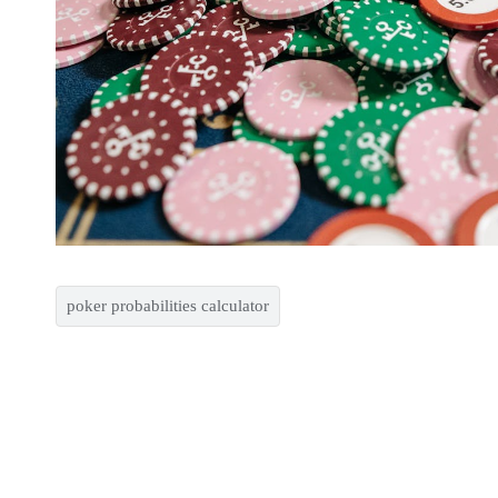
poker probabilities calculator