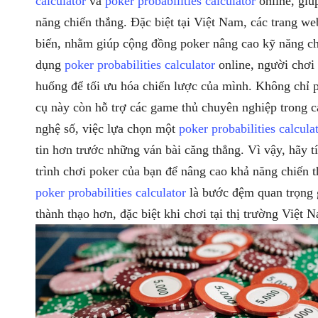
calculator
và
poker probabilities calculator
online, giú
năng chiến thắng. Đặc biệt tại Việt Nam, các trang w
biến, nhằm giúp cộng đồng poker nâng cao kỹ năng c
dụng
poker probabilities calculator
online, người chơi c
huống để tối ưu hóa chiến lược của mình. Không chỉ p
cụ này còn hỗ trợ các game thủ chuyên nghiệp trong cá
nghệ số, việc lựa chọn một
poker probabilities calcula
tin hơn trước những ván bài căng thẳng. Vì vậy, hãy 
trình chơi poker của bạn để nâng cao khả năng chiến t
poker probabilities calculator
là bước đệm quan trọng g
thành thạo hơn, đặc biệt khi chơi tại thị trường Việt 