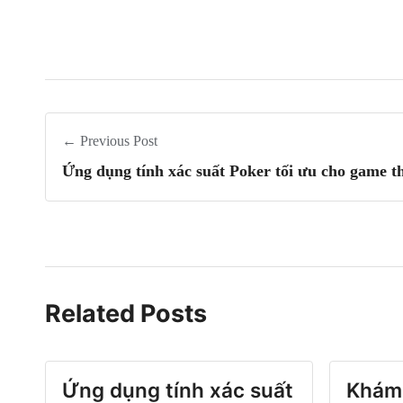
← Previous Post
Ứng dụng tính xác suất Poker tối ưu cho game t
Related Posts
Ứng dụng tính xác suất
Khám 