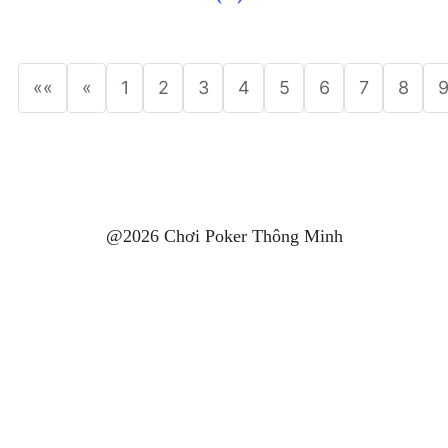
««
«
1
2
3
4
5
6
7
8
@2026 Chơi Poker Thông Minh