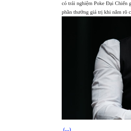
có trải nghiệm Poke Đại Chiến 
phần thưởng giá trị khi nắm rõ 
(...)