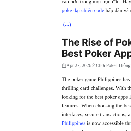
cao hơn trong mọi trận đấu. Hãy
poke đại chiến code
hấp dẫn và 
(...)
The Rise of Po
Best Poker App
Apr 27, 2026
Chơi Poker Thông
The poker game Philippines has
thrilling card challenges. With t
looking for the best poker apps 
features. When choosing the best
interfaces, secure transactions,
Philippines
is now accessible thr