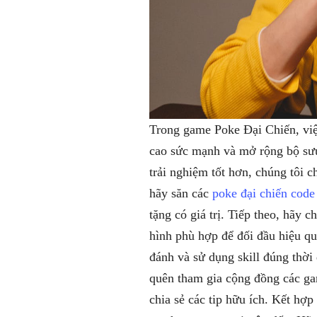
Trong game Poke Đại Chiến, việ
cao sức mạnh và mở rộng bộ sư
trải nghiệm tốt hơn, chúng tôi c
hãy săn các
poke đại chiến code
tặng có giá trị. Tiếp theo, hãy 
hình phù hợp để đối đầu hiệu qu
đánh và sử dụng skill đúng thời
quên tham gia cộng đồng các ga
chia sẻ các tip hữu ích. Kết hợp