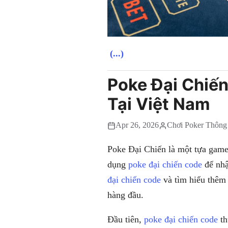
(...)
Poke Đại Chiế
Tại Việt Nam
Apr 26, 2026
Chơi Poker Thông
Poke Đại Chiến là một tựa game
dụng
poke đại chiến code
để nhậ
đại chiến code
và tìm hiểu thêm 
hàng đầu.
Đầu tiên,
poke đại chiến code
th