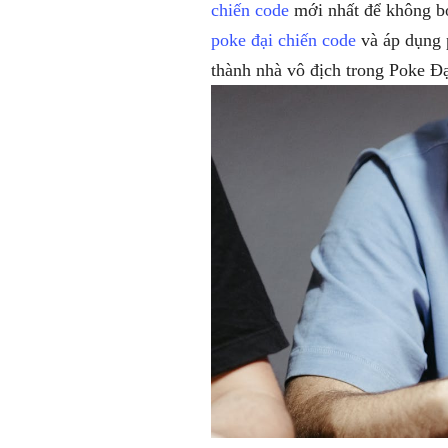
chiến code
mới nhất để không bỏ
poke đại chiến code
và áp dụng p
thành nhà vô địch trong Poke Đạ