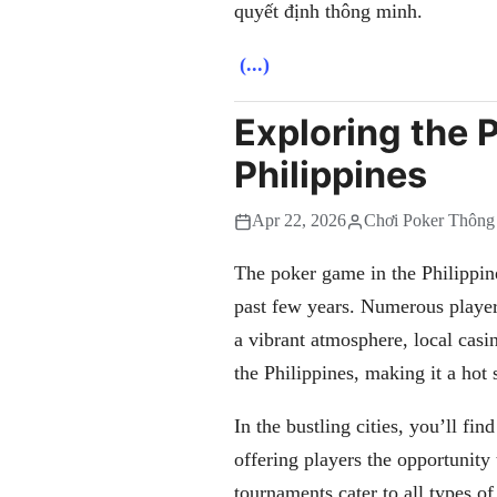
quyết định thông minh.
(...)
Exploring the 
Philippines
Apr 22, 2026
Chơi Poker Thông
The poker game in the Philippine
past few years. Numerous players
a vibrant atmosphere, local cas
the Philippines, making it a hot
In the bustling cities, you’ll fi
offering players the opportunity 
tournaments cater to all types of