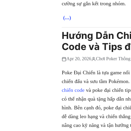
cường sự gắn kết trong nhóm.
(...)
Hướng Dẫn Chi 
Code và Tips 
Apr 20, 2026
Chơi Poker Thông
Poke Đại Chiến là tựa game nổi 
chiến đấu và sưu tầm Pokémon. 
chiến code
và poke đại chiến tip
có thể nhận quà tặng hấp dẫn 
hình. Bên cạnh đó, poke đại chiế
dễ dàng leo hạng và chiến thắng 
nâng cao kỹ năng và tận hưởng 