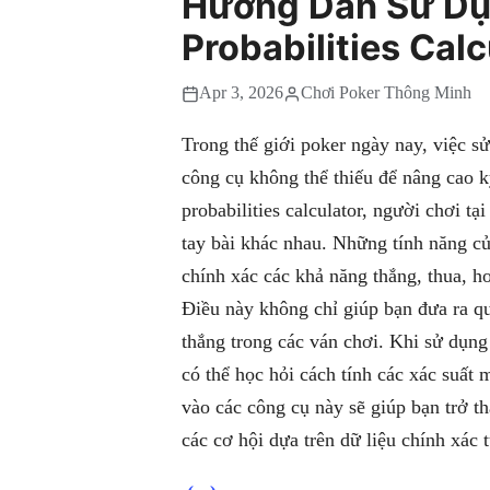
Hướng Dẫn Sử Dụ
Probabilities Cal
Apr 3, 2026
Chơi Poker Thông Minh
Trong thế giới poker ngày nay, việc sử
công cụ không thể thiếu để nâng cao k
probabilities calculator, người chơi t
tay bài khác nhau. Những tính năng của
chính xác các khả năng thắng, thua, ho
Điều này không chỉ giúp bạn đưa ra q
thắng trong các ván chơi. Khi sử dụn
có thể học hỏi cách tính các xác suất
vào các công cụ này sẽ giúp bạn trở th
các cơ hội dựa trên dữ liệu chính xác t