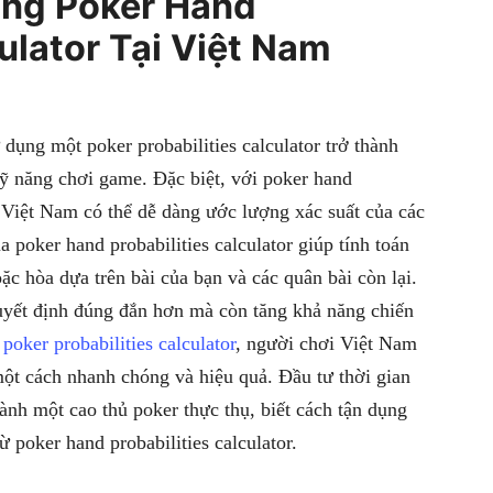
ng Poker Hand
culator Tại Việt Nam
 dụng một poker probabilities calculator trở thành
ỹ năng chơi game. Đặc biệt, với poker hand
ại Việt Nam có thể dễ dàng ước lượng xác suất của các
 poker hand probabilities calculator giúp tính toán
ặc hòa dựa trên bài của bạn và các quân bài còn lại.
uyết định đúng đắn hơn mà còn tăng khả năng chiến
g
poker probabilities calculator
, người chơi Việt Nam
 một cách nhanh chóng và hiệu quả. Đầu tư thời gian
ành một cao thủ poker thực thụ, biết cách tận dụng
ừ poker hand probabilities calculator.