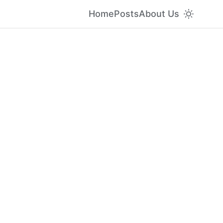
Home
Posts
About Us