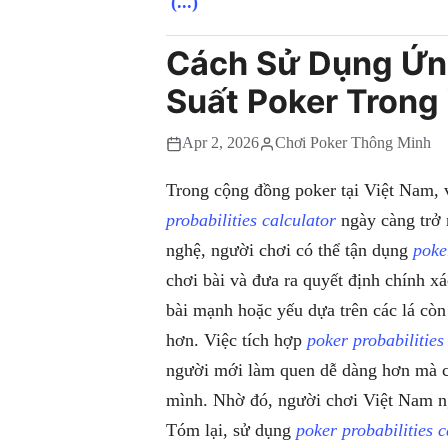
(...)
Cách Sử Dụng Ứn
Suất Poker Trong
Apr 2, 2026
Chơi Poker Thông Minh
Trong cộng đồng poker tại Việt Nam, 
probabilities calculator
ngày càng trở n
nghệ, người chơi có thể tận dụng
poke
chơi bài và đưa ra quyết định chính xá
bài mạnh hoặc yếu dựa trên các lá còn 
hơn. Việc tích hợp
poker probabilities
người mới làm quen dễ dàng hơn mà còn
mình. Nhờ đó, người chơi Việt Nam ng
Tóm lại, sử dụng
poker probabilities c