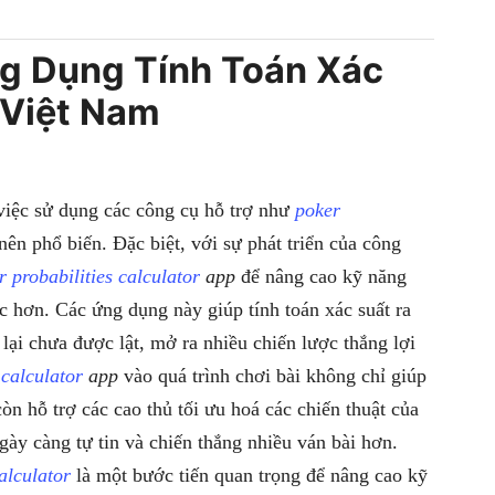
g Dụng Tính Toán Xác
 Việt Nam
việc sử dụng các công cụ hỗ trợ như
poker
ên phổ biến. Đặc biệt, với sự phát triển của công
r probabilities calculator
app
để nâng cao kỹ năng
c hơn. Các ứng dụng này giúp tính toán xác suất ra
lại chưa được lật, mở ra nhiều chiến lược thắng lợi
 calculator
app
vào quá trình chơi bài không chỉ giúp
 hỗ trợ các cao thủ tối ưu hoá các chiến thuật của
ày càng tự tin và chiến thắng nhiều ván bài hơn.
alculator
là một bước tiến quan trọng để nâng cao kỹ