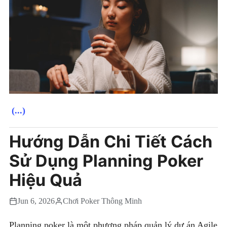
(...)
Hướng Dẫn Chi Tiết Cách
Sử Dụng Planning Poker
Hiệu Quả
Jun 6, 2026
Chơi Poker Thông Minh
Planning poker là một phương pháp quản lý dự án Agile