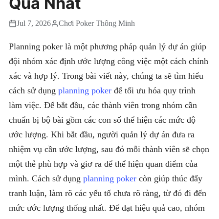
Quả Nhất
Jul 7, 2026
Chơi Poker Thông Minh
Planning poker là một phương pháp quản lý dự án giúp
đội nhóm xác định ước lượng công việc một cách chính
xác và hợp lý. Trong bài viết này, chúng ta sẽ tìm hiểu
cách sử dụng
planning poker
để tối ưu hóa quy trình
làm việc. Để bắt đầu, các thành viên trong nhóm cần
chuẩn bị bộ bài gồm các con số thể hiện các mức độ
ước lượng. Khi bắt đầu, người quản lý dự án đưa ra
nhiệm vụ cần ước lượng, sau đó mỗi thành viên sẽ chọn
một thẻ phù hợp và giơ ra để thể hiện quan điểm của
mình. Cách sử dụng
planning poker
còn giúp thúc đẩy
tranh luận, làm rõ các yếu tố chưa rõ ràng, từ đó đi đến
mức ước lượng thống nhất. Để đạt hiệu quả cao, nhóm