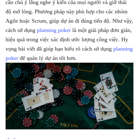
cần chú ý lắng nghe ý kiến của mọi người và giữ thái
độ mở lòng. Phương pháp này phù hợp cho các nhóm
Agile hoặc Scrum, giúp dự án đi đúng tiến độ. Như vậy,
cách sử dụng
planning poker
là một giải pháp đơn giản,
hiệu quả trong việc xác định ước lượng công việc. Hy
vọng bài viết đã giúp bạn hiểu rõ cách sử dụng
planning
poker
để quản lý dự án tốt hơn.