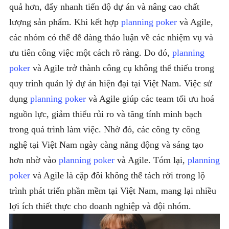
quả hơn, đẩy nhanh tiến độ dự án và nâng cao chất
lượng sản phẩm. Khi kết hợp
planning poker
và Agile,
các nhóm có thể dễ dàng thảo luận về các nhiệm vụ và
ưu tiên công việc một cách rõ ràng. Do đó,
planning
poker
và Agile trở thành công cụ không thể thiếu trong
quy trình quản lý dự án hiện đại tại Việt Nam. Việc sử
dụng
planning poker
và Agile giúp các team tối ưu hoá
nguồn lực, giảm thiểu rủi ro và tăng tính minh bạch
trong quá trình làm việc. Nhờ đó, các công ty công
nghệ tại Việt Nam ngày càng năng động và sáng tạo
hơn nhờ vào
planning poker
và Agile. Tóm lại,
planning
poker
và Agile là cặp đôi không thể tách rời trong lộ
trình phát triển phần mềm tại Việt Nam, mang lại nhiều
lợi ích thiết thực cho doanh nghiệp và đội nhóm.