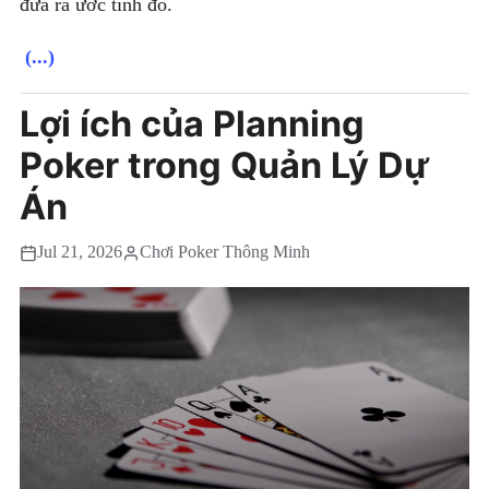
đưa ra ước tính đó.
(...)
Lợi ích của Planning
Poker trong Quản Lý Dự
Án
Jul 21, 2026
Chơi Poker Thông Minh