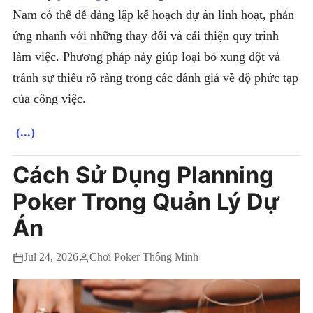
Nam có thể dễ dàng lập kế hoạch dự án linh hoạt, phản
ứng nhanh với những thay đổi và cải thiện quy trình
làm việc. Phương pháp này giúp loại bỏ xung đột và
tránh sự thiếu rõ ràng trong các đánh giá về độ phức tạp
của công việc.
(...)
Cách Sử Dụng Planning
Poker Trong Quản Lý Dự
Án
Jul 24, 2026
Chơi Poker Thông Minh